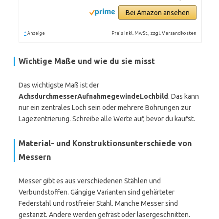
Bei Amazon ansehen
*
Preis inkl. MwSt., zzgl. Versandkosten
Anzeige
Wichtige Maße und wie du sie misst
Das wichtigste Maß ist der
AchsdurchmesserAufnahmegewindeLochbild
. Das kann
nur ein zentrales Loch sein oder mehrere Bohrungen zur
Lagezentrierung. Schreibe alle Werte auf, bevor du kaufst.
Material- und Konstruktionsunterschiede von
Messern
Messer gibt es aus verschiedenen Stählen und
Verbundstoffen. Gängige Varianten sind gehärteter
Federstahl und rostfreier Stahl. Manche Messer sind
gestanzt. Andere werden gefräst oder lasergeschnitten.