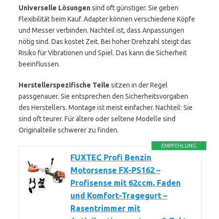
Universelle Lösungen
sind oft günstiger. Sie geben
Flexibilität beim Kauf. Adapter können verschiedene Köpfe
und Messer verbinden. Nachteil ist, dass Anpassungen
nötig sind. Das kostet Zeit. Bei hoher Drehzahl steigt das
Risiko für Vibrationen und Spiel. Das kann die Sicherheit
beeinflussen.
Herstellerspezifische Teile
sitzen in der Regel
passgenauer. Sie entsprechen den Sicherheitsvorgaben
des Herstellers. Montage ist meist einfacher. Nachteil: Sie
sind oft teurer. Für ältere oder seltene Modelle sind
Originalteile schwerer zu finden.
EMPFEHLUNG
FUXTEC Profi Benzin
Motorsense FX-PS162 –
Profisense mit 62ccm, Faden
und Komfort-Tragegurt –
Rasentrimmer mit