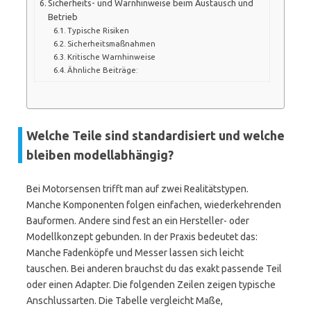
Sicherheits- und Warnhinweise beim Austausch und
Betrieb
Typische Risiken
Sicherheitsmaßnahmen
Kritische Warnhinweise
Ähnliche Beiträge:
Welche Teile sind standardisiert und welche
bleiben modellabhängig?
Bei Motorsensen trifft man auf zwei Realitätstypen.
Manche Komponenten folgen einfachen, wiederkehrenden
Bauformen. Andere sind fest an ein Hersteller- oder
Modellkonzept gebunden. In der Praxis bedeutet das:
Manche Fadenköpfe und Messer lassen sich leicht
tauschen. Bei anderen brauchst du das exakt passende Teil
oder einen Adapter. Die folgenden Zeilen zeigen typische
Anschlussarten. Die Tabelle vergleicht Maße,