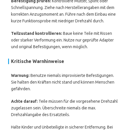
Befestigung prüfen:
Kontrolliere Mutter, Splint oder
Schnellspannung. Ziehe nach Herstellerangaben mit dem
korrekten Anzugsmoment an. Führe nach dem Einbau eine
kurze Funktionsprobe mit niedriger Drehzahl durch.
Teilzustand kontrollieren:
Baue keine Teile mit Rissen
oder starker Verformung ein. Nutze nur geprüfte Adapter
und original Befestigungen, wenn möglich.
Kritische Warnhinweise
Warnung:
Benutze niemals improvisierte Befestigungen.
Sie halten den Kräften nicht stand und können Menschen
gefährden.
Achte darauf:
Teile müssen für die vorgesehene Drehzahl
zugelassen sein. Überschreite niemals die max.
Drehzahlangabe des Ersatzteils.
Halte Kinder und Unbeteiligte in sicherer Entfernung. Bei