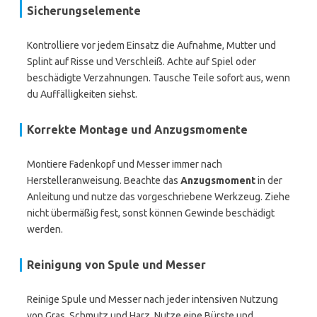
Sicherungselemente
Kontrolliere vor jedem Einsatz die Aufnahme, Mutter und
Splint auf Risse und Verschleiß. Achte auf Spiel oder
beschädigte Verzahnungen. Tausche Teile sofort aus, wenn
du Auffälligkeiten siehst.
Korrekte Montage und Anzugsmomente
Montiere Fadenkopf und Messer immer nach
Herstelleranweisung. Beachte das
Anzugsmoment
in der
Anleitung und nutze das vorgeschriebene Werkzeug. Ziehe
nicht übermäßig fest, sonst können Gewinde beschädigt
werden.
Reinigung von Spule und Messer
Reinige Spule und Messer nach jeder intensiven Nutzung
von Gras, Schmutz und Harz. Nutze eine Bürste und