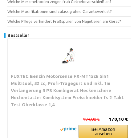
Welche Messmethoden zeigen früh Getriebeverschleiß an?
Welche Modifikationen sind zulässig ohne Garantieverlust?
Welche Pflege verhindert Fraßspuren von Nagetieren am Gerät?
Bestseller
FUXTEC Benzin Motorsense FX-MT152E 5in1
Multitool, 52 cc, Profi-Tragegurt und inkl. 1m
Verlängerung 3 PS Kombigerät Heckenschere
Hochentaster Kombisystem Freischneider fs 2-Takt
Test Oberklasse 1,4
194,00 €
170,10 €
Bei Amazon
ansehen