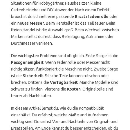
Situationen für Hobbygärtner, Hausbesitzer, kleine
Gartenbetriebe und DIY-Anwender. Nach einem Defekt
brauchst du schnell eine passende
Ersatzfadenrolle
oder
ein neues
Messer
. Beim Hersteller ist das Teil teuer. Beim
freien Handel ist die Auswahl groß. Beim Wechsel zwischen
Marken stellst du fest, dass Befestigung, Aufnahme oder
Durchmesser variieren.
Die wichtigsten Probleme sind oft gleich. Erste Sorge ist die
Passgenauigkeit
. Wenn Fadenrolle oder Messer nicht
richtig sitzen, funktioniert die Maschine nicht. Zweite Sorge
ist die
Sicherheit
. Falsche Teile können rutschen oder
brechen. Drittens die
Verfügbarkeit
. Manche Modelle sind
schwer zu finden. Viertens die
Kosten
. Originalteile sind
teurer als Nachbauten.
In diesem Artikel lernst du, wie du die Kompatibilität
einschätzt. Du erfährst, welche Maße und Aufnahmen
wichtig sind. Du siehst Vor- und Nachteile von Original- und
Ersatzteilen. Am Ende kannst du besser entscheiden, ob du