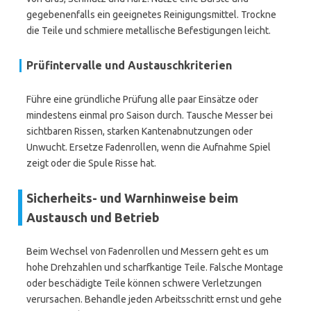
gegebenenfalls ein geeignetes Reinigungsmittel. Trockne
die Teile und schmiere metallische Befestigungen leicht.
Prüfintervalle und Austauschkriterien
Führe eine gründliche Prüfung alle paar Einsätze oder
mindestens einmal pro Saison durch. Tausche Messer bei
sichtbaren Rissen, starken Kantenabnutzungen oder
Unwucht. Ersetze Fadenrollen, wenn die Aufnahme Spiel
zeigt oder die Spule Risse hat.
Sicherheits- und Warnhinweise beim
Austausch und Betrieb
Beim Wechsel von Fadenrollen und Messern geht es um
hohe Drehzahlen und scharfkantige Teile. Falsche Montage
oder beschädigte Teile können schwere Verletzungen
verursachen. Behandle jeden Arbeitsschritt ernst und gehe