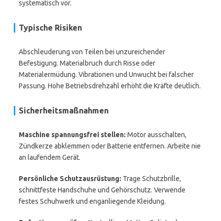
systematisch vor.
Typische Risiken
Abschleuderung von Teilen bei unzureichender
Befestigung. Materialbruch durch Risse oder
Materialermüdung. Vibrationen und Unwucht bei falscher
Passung. Hohe Betriebsdrehzahl erhöht die Kräfte deutlich.
Sicherheitsmaßnahmen
Maschine spannungsfrei stellen:
Motor ausschalten,
Zündkerze abklemmen oder Batterie entfernen. Arbeite nie
an laufendem Gerät.
Persönliche Schutzausrüstung:
Trage Schutzbrille,
schnittfeste Handschuhe und Gehörschutz. Verwende
festes Schuhwerk und enganliegende Kleidung.