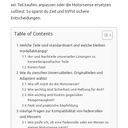
ein Teil kaufen, anpassen oder die Motorsense ersetzen
solltest. So sparst du Zeit und triffst sichere
Entscheidungen.
Table of Contents
Welche Teile sind standardisiert und welche bleiben
modellabhängig?
Vor- und Nachteile universeller Lösungen vs.
herstellerspezifischer Teile
Kurzes Fazit
Wie du zwischen Universalteilen, Originalteilen und
Adaptern wählst
Wie oft nutzt du die Motorsense?
Wie wichtig sind Sicherheit und Haftung für dich?
Wie wichtig sind Kosten gegenüber
Passgenauigkeit?
Fazit und praktische Empfehlung
Häufige Fragen zur Kompatibilität von Fadenrollen
und Messern
Wie prüfe ich, ob eine Fadenrolle oder ein Messer zu
meiner Motorsense passt?