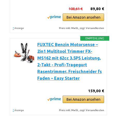
108,61 €
89,80 €
Bei Amazon ansehen
*
Preis inkl. MwSt., zzgl. Versandkosten
Anzeige
EMPFEHLUNG
FUXTEC Benzin Motorsense –
2in1 Multitool Trimmer FX-
MS162 mit 62cc 3,5PS Leistung,
2-Takt - Profi-Tragegurt
Rasentrimmer, Freischneider fs
Faden – Easy Starter
159,00 €
Bei Amazon ansehen
*
Preis inkl. MwSt., zzgl. Versandkosten
Anzeige