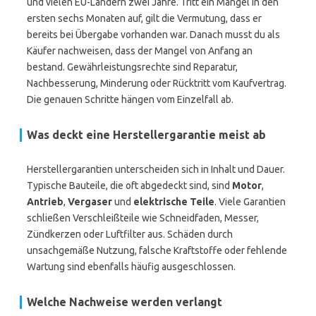
und vielen EU-Ländern zwei Jahre. Tritt ein Mangel in den
ersten sechs Monaten auf, gilt die Vermutung, dass er
bereits bei Übergabe vorhanden war. Danach musst du als
Käufer nachweisen, dass der Mangel von Anfang an
bestand. Gewährleistungsrechte sind Reparatur,
Nachbesserung, Minderung oder Rücktritt vom Kaufvertrag.
Die genauen Schritte hängen vom Einzelfall ab.
Was deckt eine Herstellergarantie meist ab
Herstellergarantien unterscheiden sich in Inhalt und Dauer.
Typische Bauteile, die oft abgedeckt sind, sind
Motor
,
Antrieb
,
Vergaser
und
elektrische Teile
. Viele Garantien
schließen Verschleißteile wie Schneidfaden, Messer,
Zündkerzen oder Luftfilter aus. Schäden durch
unsachgemäße Nutzung, falsche Kraftstoffe oder fehlende
Wartung sind ebenfalls häufig ausgeschlossen.
Welche Nachweise werden verlangt