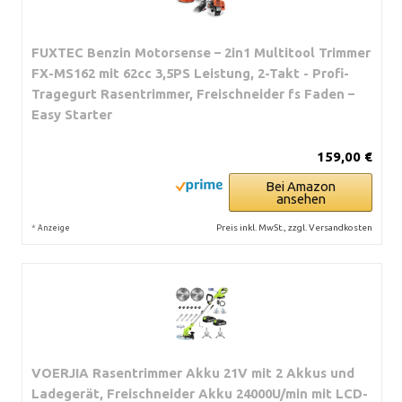
FUXTEC Benzin Motorsense – 2in1 Multitool Trimmer
FX-MS162 mit 62cc 3,5PS Leistung, 2-Takt - Profi-
Tragegurt Rasentrimmer, Freischneider fs Faden –
Easy Starter
159,00 €
Bei Amazon
ansehen
*
Preis inkl. MwSt., zzgl. Versandkosten
Anzeige
VOERJIA Rasentrimmer Akku 21V mit 2 Akkus und
Ladegerät, Freischneider Akku 24000U/min mit LCD-