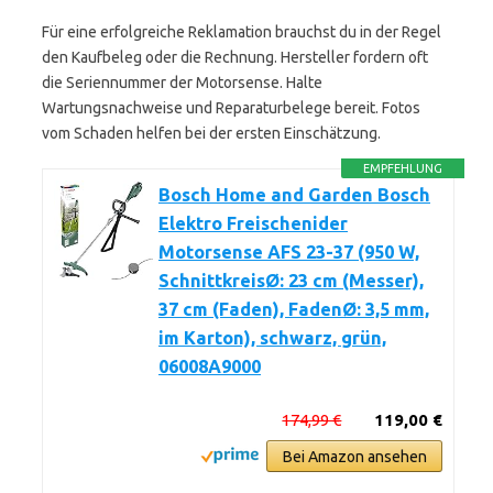
Für eine erfolgreiche Reklamation brauchst du in der Regel
den Kaufbeleg oder die Rechnung. Hersteller fordern oft
die Seriennummer der Motorsense. Halte
Wartungsnachweise und Reparaturbelege bereit. Fotos
vom Schaden helfen bei der ersten Einschätzung.
EMPFEHLUNG
Bosch Home and Garden Bosch
Elektro Freischenider
Motorsense AFS 23-37 (950 W,
SchnittkreisØ: 23 cm (Messer),
37 cm (Faden), FadenØ: 3,5 mm,
im Karton), schwarz, grün,
06008A9000
174,99 €
119,00 €
Bei Amazon ansehen