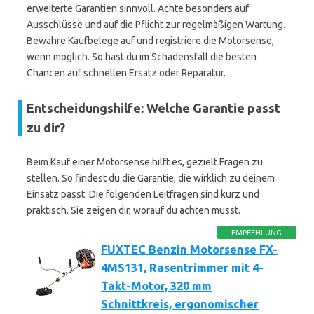
erweiterte Garantien sinnvoll. Achte besonders auf
Ausschlüsse und auf die Pflicht zur regelmäßigen Wartung.
Bewahre Kaufbelege auf und registriere die Motorsense,
wenn möglich. So hast du im Schadensfall die besten
Chancen auf schnellen Ersatz oder Reparatur.
Entscheidungshilfe: Welche Garantie passt
zu dir?
Beim Kauf einer Motorsense hilft es, gezielt Fragen zu
stellen. So findest du die Garantie, die wirklich zu deinem
Einsatz passt. Die folgenden Leitfragen sind kurz und
praktisch. Sie zeigen dir, worauf du achten musst.
EMPFEHLUNG
FUXTEC Benzin Motorsense FX-
4MS131, Rasentrimmer mit 4-
Takt-Motor, 320 mm
Schnittkreis, ergonomischer