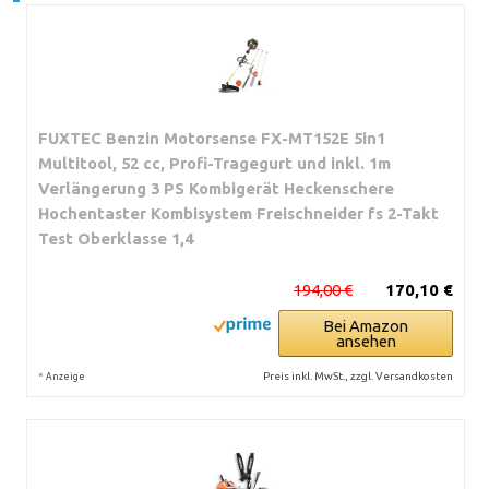
FUXTEC Benzin Motorsense FX-MT152E 5in1
Multitool, 52 cc, Profi-Tragegurt und inkl. 1m
Verlängerung 3 PS Kombigerät Heckenschere
Hochentaster Kombisystem Freischneider fs 2-Takt
Test Oberklasse 1,4
194,00 €
170,10 €
Bei Amazon
ansehen
*
Preis inkl. MwSt., zzgl. Versandkosten
Anzeige