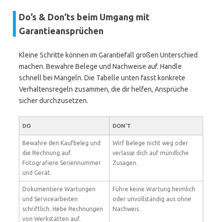
Do’s & Don’ts beim Umgang mit
Garantieansprüchen
Kleine Schritte können im Garantiefall großen Unterschied
machen. Bewahre Belege und Nachweise auf. Handle
schnell bei Mängeln. Die Tabelle unten fasst konkrete
Verhaltensregeln zusammen, die dir helfen, Ansprüche
sicher durchzusetzen.
DO
DON’T
Bewahre den Kaufbeleg und
Wirf Belege nicht weg oder
die Rechnung auf.
verlasse dich auf mündliche
Fotografiere Seriennummer
Zusagen.
und Gerät.
Dokumentiere Wartungen
Führe keine Wartung heimlich
und Servicearbeiten
oder unvollständig aus ohne
schriftlich. Hebe Rechnungen
Nachweis.
von Werkstätten auf.