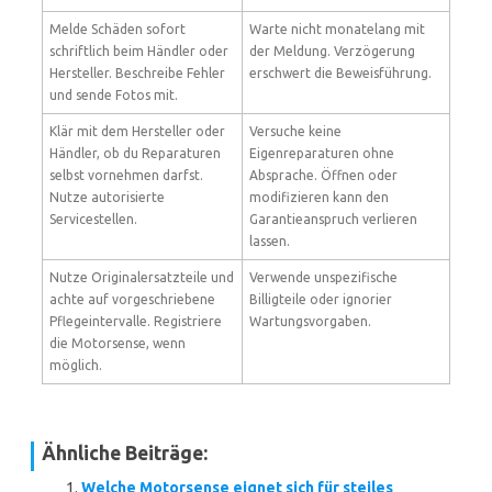
Melde Schäden sofort
Warte nicht monatelang mit
schriftlich beim Händler oder
der Meldung. Verzögerung
Hersteller. Beschreibe Fehler
erschwert die Beweisführung.
und sende Fotos mit.
Klär mit dem Hersteller oder
Versuche keine
Händler, ob du Reparaturen
Eigenreparaturen ohne
selbst vornehmen darfst.
Absprache. Öffnen oder
Nutze autorisierte
modifizieren kann den
Servicestellen.
Garantieanspruch verlieren
lassen.
Nutze Originalersatzteile und
Verwende unspezifische
achte auf vorgeschriebene
Billigteile oder ignorier
Pflegeintervalle. Registriere
Wartungsvorgaben.
die Motorsense, wenn
möglich.
Ähnliche Beiträge:
Welche Motorsense eignet sich für steiles