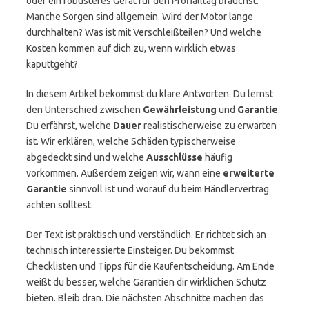
oder ein robusteres Gerät für den Profialltag brauchst.
Manche Sorgen sind allgemein. Wird der Motor lange
durchhalten? Was ist mit Verschleißteilen? Und welche
Kosten kommen auf dich zu, wenn wirklich etwas
kaputtgeht?
In diesem Artikel bekommst du klare Antworten. Du lernst
den Unterschied zwischen
Gewährleistung
und
Garantie
.
Du erfährst, welche
Dauer
realistischerweise zu erwarten
ist. Wir erklären, welche Schäden typischerweise
abgedeckt sind und welche
Ausschlüsse
häufig
vorkommen. Außerdem zeigen wir, wann eine
erweiterte
Garantie
sinnvoll ist und worauf du beim Händlervertrag
achten solltest.
Der Text ist praktisch und verständlich. Er richtet sich an
technisch interessierte Einsteiger. Du bekommst
Checklisten und Tipps für die Kaufentscheidung. Am Ende
weißt du besser, welche Garantien dir wirklichen Schutz
bieten. Bleib dran. Die nächsten Abschnitte machen das