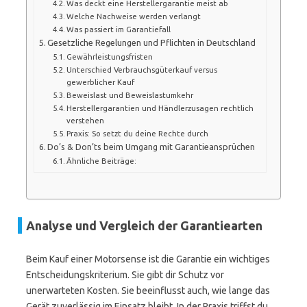
Was deckt eine Herstellergarantie meist ab
Welche Nachweise werden verlangt
Was passiert im Garantiefall
Gesetzliche Regelungen und Pflichten in Deutschland
Gewährleistungsfristen
Unterschied Verbrauchsgüterkauf versus
gewerblicher Kauf
Beweislast und Beweislastumkehr
Herstellergarantien und Händlerzusagen rechtlich
verstehen
Praxis: So setzt du deine Rechte durch
Do’s & Don’ts beim Umgang mit Garantieansprüchen
Ähnliche Beiträge:
Analyse und Vergleich der Garantiearten
Beim Kauf einer Motorsense ist die Garantie ein wichtiges
Entscheidungskriterium. Sie gibt dir Schutz vor
unerwarteten Kosten. Sie beeinflusst auch, wie lange das
Gerät zuverlässig im Einsatz bleibt. In der Praxis triffst du