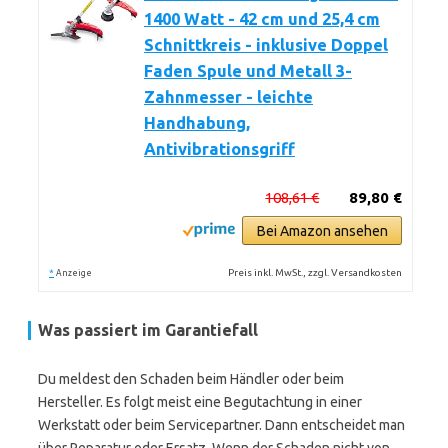
1400 Watt - 42 cm und 25,4 cm
Schnittkreis - inklusive Doppel
Faden Spule und Metall 3-
Zahnmesser - leichte
Handhabung,
Antivibrationsgriff
108,61 €
89,80 €
Bei Amazon ansehen
*
Preis inkl. MwSt., zzgl. Versandkosten
Anzeige
Was passiert im Garantiefall
Du meldest den Schaden beim Händler oder beim
Hersteller. Es folgt meist eine Begutachtung in einer
Werkstatt oder beim Servicepartner. Dann entscheidet man