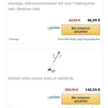
Anzeige, Akkurasentrimmer mit 4-in-1 Mähsystem
inkl. (Meister-Set)
62,99 €
46,99 €
Bei Amazon
ansehen
*
Preis inkl. MwSt., zzgl. Versandkosten
Anzeige
Einhell Akku-Sense AGILLO 36/255 BL
203,95 €
142,03 €
Bei Amazon
ansehen