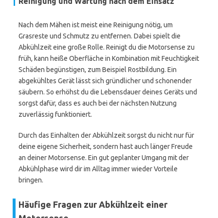
Reinigung und Wartung nach dem Einsatz
Nach dem Mähen ist meist eine Reinigung nötig, um
Grasreste und Schmutz zu entfernen. Dabei spielt die
Abkühlzeit eine große Rolle. Reinigt du die Motorsense zu
früh, kann heiße Oberfläche in Kombination mit Feuchtigkeit
Schäden begünstigen, zum Beispiel Rostbildung. Ein
abgekühltes Gerät lässt sich gründlicher und schonender
säubern. So erhöhst du die Lebensdauer deines Geräts und
sorgst dafür, dass es auch bei der nächsten Nutzung
zuverlässig funktioniert.
Durch das Einhalten der Abkühlzeit sorgst du nicht nur für
deine eigene Sicherheit, sondern hast auch länger Freude
an deiner Motorsense. Ein gut geplanter Umgang mit der
Abkühlphase wird dir im Alltag immer wieder Vorteile
bringen.
Häufige Fragen zur Abkühlzeit einer