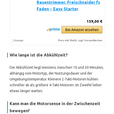
Rasentrimmer, Freischneider fs
Faden – Easy Starter
159,00 €
Bei Amazon ansehen
*
Preis inkl. MwSt., zzgl. Versandkosten
Anzeige
Wie lange ist die Abkühlzeit?
Die Abkühlzeit liegt meistens zwischen 10 und 30 Minuten,
abhängig vom Motortyp, der Nutzungsdauer und der
Umgebungstemperatur. Kleinere 2-Takt-Motoren kühlen
schneller ab als größere 4-Takt-Motoren. Im Zweifel lieber
etwas länger warten.
Kann man die Motorsense in der Zwischenzeit
bewegen?