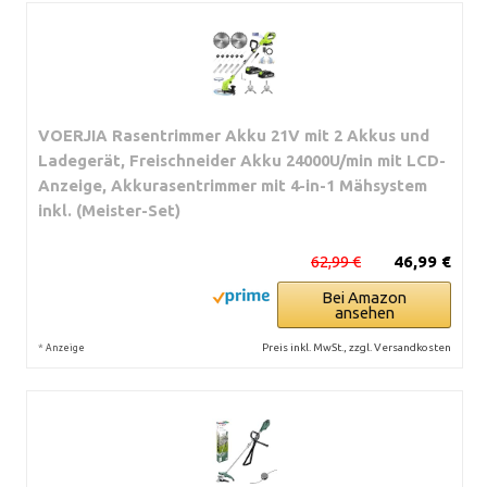
VOERJIA Rasentrimmer Akku 21V mit 2 Akkus und
Ladegerät, Freischneider Akku 24000U/min mit LCD-
Anzeige, Akkurasentrimmer mit 4-in-1 Mähsystem
inkl. (Meister-Set)
62,99 €
46,99 €
Bei Amazon
ansehen
*
Preis inkl. MwSt., zzgl. Versandkosten
Anzeige