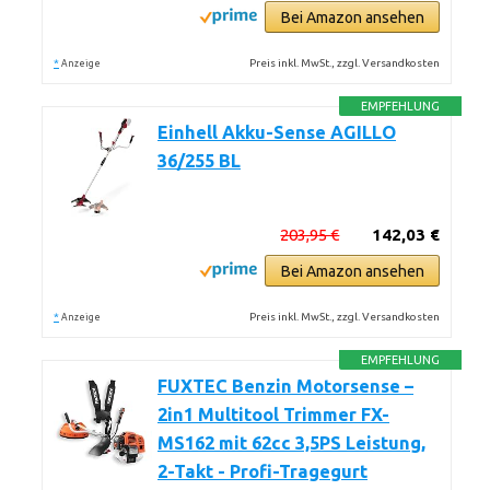
Bei Amazon ansehen
*
Preis inkl. MwSt., zzgl. Versandkosten
Anzeige
EMPFEHLUNG
Einhell Akku-Sense AGILLO
36/255 BL
203,95 €
142,03 €
Bei Amazon ansehen
*
Preis inkl. MwSt., zzgl. Versandkosten
Anzeige
EMPFEHLUNG
FUXTEC Benzin Motorsense –
2in1 Multitool Trimmer FX-
MS162 mit 62cc 3,5PS Leistung,
2-Takt - Profi-Tragegurt