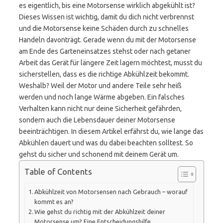
es eigentlich, bis eine Motorsense wirklich abgekühlt ist?
Dieses Wissen ist wichtig, damit du dich nicht verbrennst
und die Motorsense keine Schäden durch zu schnelles
Handeln davonträgt. Gerade wenn du mit der Motorsense
am Ende des Garteneinsatzes stehst oder nach getaner
Arbeit das Gerät für längere Zeit lagern möchtest, musst du
sicherstellen, dass es die richtige Abkühlzeit bekommt.
Weshalb? Weil der Motor und andere Teile sehr heiß
werden und noch lange Wärme abgeben. Ein falsches
Verhalten kann nicht nur deine Sicherheit gefährden,
sondern auch die Lebensdauer deiner Motorsense
beeinträchtigen. In diesem Artikel erfährst du, wie lange das
Abkühlen dauert und was du dabei beachten solltest. So
gehst du sicher und schonend mit deinem Gerät um.
Table of Contents
Abkühlzeit von Motorsensen nach Gebrauch – worauf
kommt es an?
Wie gehst du richtig mit der Abkühlzeit deiner
Motorsense um? Eine Entscheidungshilfe