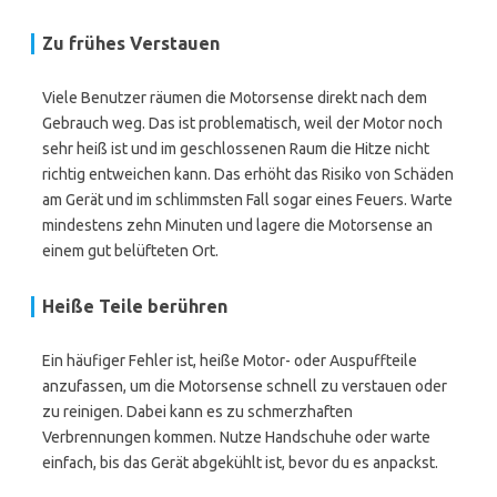
Zu frühes Verstauen
Viele Benutzer räumen die Motorsense direkt nach dem
Gebrauch weg. Das ist problematisch, weil der Motor noch
sehr heiß ist und im geschlossenen Raum die Hitze nicht
richtig entweichen kann. Das erhöht das Risiko von Schäden
am Gerät und im schlimmsten Fall sogar eines Feuers. Warte
mindestens zehn Minuten und lagere die Motorsense an
einem gut belüfteten Ort.
Heiße Teile berühren
Ein häufiger Fehler ist, heiße Motor- oder Auspuffteile
anzufassen, um die Motorsense schnell zu verstauen oder
zu reinigen. Dabei kann es zu schmerzhaften
Verbrennungen kommen. Nutze Handschuhe oder warte
einfach, bis das Gerät abgekühlt ist, bevor du es anpackst.