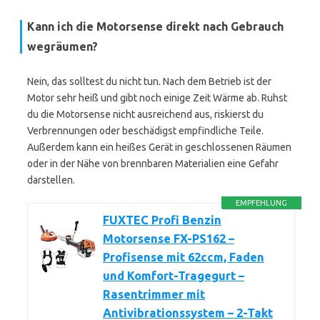
Kann ich die Motorsense direkt nach Gebrauch
wegräumen?
Nein, das solltest du nicht tun. Nach dem Betrieb ist der
Motor sehr heiß und gibt noch einige Zeit Wärme ab. Ruhst
du die Motorsense nicht ausreichend aus, riskierst du
Verbrennungen oder beschädigst empfindliche Teile.
Außerdem kann ein heißes Gerät in geschlossenen Räumen
oder in der Nähe von brennbaren Materialien eine Gefahr
darstellen.
EMPFEHLUNG
FUXTEC Profi Benzin
Motorsense FX-PS162 –
Profisense mit 62ccm, Faden
und Komfort-Tragegurt –
Rasentrimmer mit
Antivibrationssystem – 2-Takt