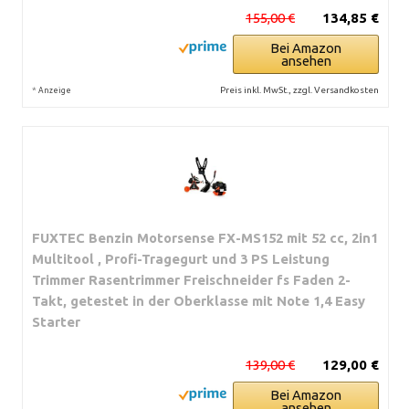
155,00 €
134,85 €
Bei Amazon
ansehen
*
Preis inkl. MwSt., zzgl. Versandkosten
Anzeige
FUXTEC Benzin Motorsense FX-MS152 mit 52 cc, 2in1
Multitool , Profi-Tragegurt und 3 PS Leistung
Trimmer Rasentrimmer Freischneider fs Faden 2-
Takt, getestet in der Oberklasse mit Note 1,4 Easy
Starter
139,00 €
129,00 €
Bei Amazon
ansehen