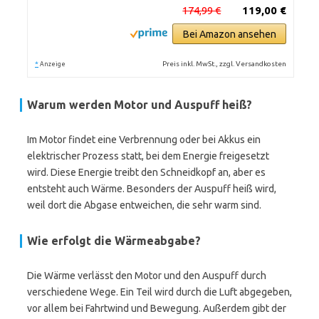
174,99 €
119,00 €
Bei Amazon ansehen
*
Preis inkl. MwSt., zzgl. Versandkosten
Anzeige
Warum werden Motor und Auspuff heiß?
Im Motor findet eine Verbrennung oder bei Akkus ein
elektrischer Prozess statt, bei dem Energie freigesetzt
wird. Diese Energie treibt den Schneidkopf an, aber es
entsteht auch Wärme. Besonders der Auspuff heiß wird,
weil dort die Abgase entweichen, die sehr warm sind.
Wie erfolgt die Wärmeabgabe?
Die Wärme verlässt den Motor und den Auspuff durch
verschiedene Wege. Ein Teil wird durch die Luft abgegeben,
vor allem bei Fahrtwind und Bewegung. Außerdem gibt der