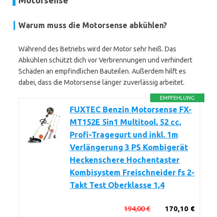
Motorsense
Warum muss die Motorsense abkühlen?
Während des Betriebs wird der Motor sehr heiß. Das
Abkühlen schützt dich vor Verbrennungen und verhindert
Schäden an empfindlichen Bauteilen. Außerdem hilft es
dabei, dass die Motorsense länger zuverlässig arbeitet.
EMPFEHLUNG
FUXTEC Benzin Motorsense FX-
MT152E 5in1 Multitool, 52 cc,
Profi-Tragegurt und inkl. 1m
Verlängerung 3 PS Kombigerät
Heckenschere Hochentaster
Kombisystem Freischneider fs 2-
Takt Test Oberklasse 1,4
194,00 €
170,10 €