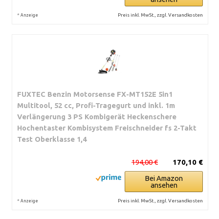
*
Preis inkl. MwSt., zzgl. Versandkosten
Anzeige
FUXTEC Benzin Motorsense FX-MT152E 5in1
Multitool, 52 cc, Profi-Tragegurt und inkl. 1m
Verlängerung 3 PS Kombigerät Heckenschere
Hochentaster Kombisystem Freischneider fs 2-Takt
Test Oberklasse 1,4
194,00 €
170,10 €
Bei Amazon
ansehen
*
Preis inkl. MwSt., zzgl. Versandkosten
Anzeige