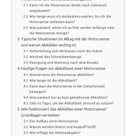
Kann ich die Motorsense direkt nach Gebrauch
wegräumen?
Wie lange muss ich mindestens warten, bis ich die
Motorsense anfassen kann?
Was passiert, wenn ich zu früh wieder anfange oder
die Motorsense reinige?
Typische Situationen im Alltag mit der Motorsense
und warum Abkühlen wichtig ist
Vorbereitung zum Verstauen nach der Arbeit
Wechsel des Schneidwerkzeugs
Reinigung und Wartung nach dem Einsatz
Häufige Fragen zur Abkühlzeit einer Motorsense
Warum muss die Motorsense abkühlen?
Wie lange ist die Abkühlzeit?
Kann man die Motorsense in der Zwischenzeit
bewegen?
Was passiert bei zu kurz gehaltenem Abkühlen?
Gibt es Tipps, um die Abkühlzeit sinnvoll zu nutzen?
Wie funktioniert das Abkühlen einer Motorsense?
Grundlagen verstehen
Der Aufbau einer Motorsense
Warum werden Motor und Auspuff heiß?
Wie erfolgt die Wärmeabgabe?