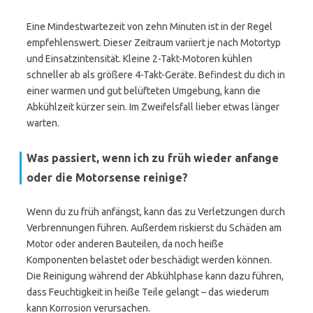
Eine Mindestwartezeit von zehn Minuten ist in der Regel
empfehlenswert. Dieser Zeitraum variiert je nach Motortyp
und Einsatzintensität. Kleine 2-Takt-Motoren kühlen
schneller ab als größere 4-Takt-Geräte. Befindest du dich in
einer warmen und gut belüfteten Umgebung, kann die
Abkühlzeit kürzer sein. Im Zweifelsfall lieber etwas länger
warten.
Was passiert, wenn ich zu früh wieder anfange
oder die Motorsense reinige?
Wenn du zu früh anfängst, kann das zu Verletzungen durch
Verbrennungen führen. Außerdem riskierst du Schäden am
Motor oder anderen Bauteilen, da noch heiße
Komponenten belastet oder beschädigt werden können.
Die Reinigung während der Abkühlphase kann dazu führen,
dass Feuchtigkeit in heiße Teile gelangt – das wiederum
kann Korrosion verursachen.