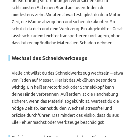
bei Berührung Verbrennungen verursachen und im
schlimmsten Fall einen Brand auslösen. Indem du
mindestens zehn Minuten abwartest, gibst du dem Motor
Zeit, die Wärme abzugeben und sicher abzukühlen. So
schützt du dich und dein Werkzeug. Ein abgekühltes Gerät
lässt sich zudem leichter transportieren und lagern, ohne
dass hitzeempfindliche Materialien Schaden nehmen.
Wechsel des Schneidwerkzeugs
Vielleicht willst du das Schneidwerkzeug wechseln – etwa
von Faden auf Messer. Hier ist das Abkühlen besonders
wichtig. Ein heißer Motorblock oder Schneidkopf kann
deine Hände verbrennen. Außerdem ist die Handhabung
sicherer, wenn das Material abgekühlt ist. Wartest du die
nötige Zeit ab, kannst du den Wechsel stressfrei und
präzise durchführen. Das mindert das Risiko, dass du aus
Eile Fehler machst oder Werkzeuge beschädigst.