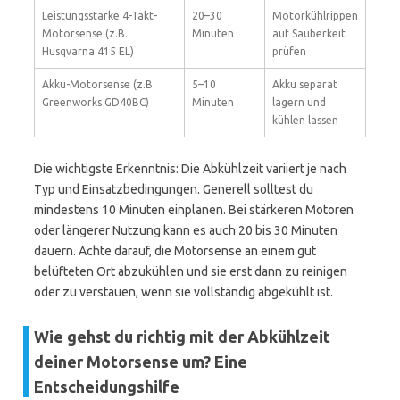
Leistungsstarke 4-Takt-
20–30
Motorkühlrippen
Motorsense (z.B.
Minuten
auf Sauberkeit
Husqvarna 415 EL)
prüfen
Akku-Motorsense (z.B.
5–10
Akku separat
Greenworks GD40BC)
Minuten
lagern und
kühlen lassen
Die wichtigste Erkenntnis: Die Abkühlzeit variiert je nach
Typ und Einsatzbedingungen. Generell solltest du
mindestens 10 Minuten einplanen. Bei stärkeren Motoren
oder längerer Nutzung kann es auch 20 bis 30 Minuten
dauern. Achte darauf, die Motorsense an einem gut
belüfteten Ort abzukühlen und sie erst dann zu reinigen
oder zu verstauen, wenn sie vollständig abgekühlt ist.
Wie gehst du richtig mit der Abkühlzeit
deiner Motorsense um? Eine
Entscheidungshilfe