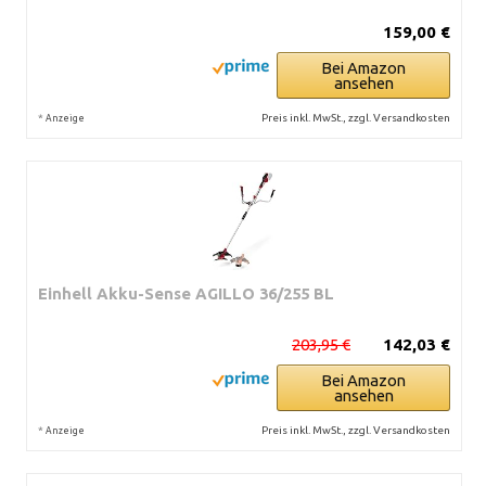
159,00 €
Bei Amazon
ansehen
*
Preis inkl. MwSt., zzgl. Versandkosten
Anzeige
Einhell Akku-Sense AGILLO 36/255 BL
203,95 €
142,03 €
Bei Amazon
ansehen
*
Preis inkl. MwSt., zzgl. Versandkosten
Anzeige