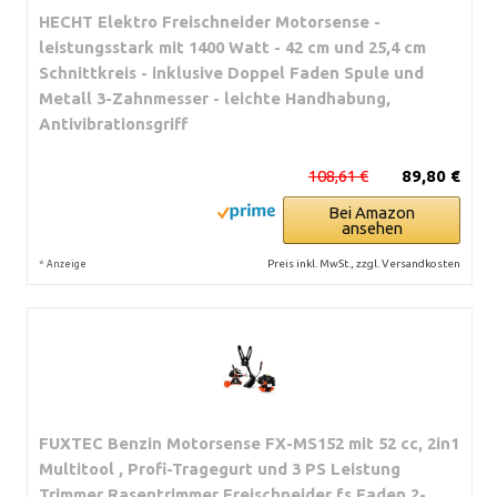
HECHT Elektro Freischneider Motorsense -
leistungsstark mit 1400 Watt - 42 cm und 25,4 cm
Schnittkreis - inklusive Doppel Faden Spule und
Metall 3-Zahnmesser - leichte Handhabung,
Antivibrationsgriff
108,61 €
89,80 €
Bei Amazon
ansehen
*
Preis inkl. MwSt., zzgl. Versandkosten
Anzeige
FUXTEC Benzin Motorsense FX-MS152 mit 52 cc, 2in1
Multitool , Profi-Tragegurt und 3 PS Leistung
Trimmer Rasentrimmer Freischneider fs Faden 2-