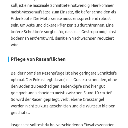
soll, ist eine maximale Schnittiefe notwendig. Hier kommen
meist Messeraufsätze zum Einsatz, die tiefer schneiden als
Fadenköpfe. Die Motorsense muss entsprechend robust
sein, um Äste und dickere Pflanzen zu durchtrennen. Eine
tiefere Schnittiefe sorgt dafür, dass das Gestrüpp möglichst
bodennah entfernt wird, damit ein Nachwachsen reduziert
wird.
Pflege von Rasenflächen
Bei der normalen Rasenpflege ist eine geringere Schnittiefe
optimal. Der Fokus liegt darauf, das Gras zu schneiden, ohne
den Boden zu beschädigen. Fadenköpfe sind hier gut
geeignet und schneiden meist zwischen 5 und 10 cm tief.
So wird der Rasen gepflegt, verbliebene Grasstängel
werden nicht zu kurz geschnitten und die Wurzeln bleiben
geschützt.
Insgesamt solltest du bei verschiedenen Einsatzszenarien