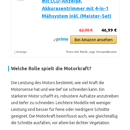
mit LCD-Anzeige,
Akkurasentrimmer mit 4-in-1
Mähsystem inkl. (Meister-Set)
62,99 €
46,99 €
Bei Amazon ansehen
*
Preis inkl. MwSt., zzgl. Versandkosten
Anzeige
Welche Rolle spielt die Motorkraft?
Die Leistung des Motors bestimmt, wie viel Kraft die
Motorsense hat und wie tief sie schneiden kann. Ein
stärkerer Motor schafft es, robustere Aufsätze anzutreiben
und tiefer zu schneiden. Leichtere Modelle mit weniger
Leistung sind besser für feine oder niedrigere Schnitte
geeignet. Die Motorkraft beeinflusst auch, wie gleichmäßig
die Schnitte ausfallen, vor allem bei dichter Vegetation.