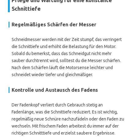
Pflege und Wartung für eine konstante
Schnittiefe
Regelmäßiges Schärfen der Messer
Schneidmesser werden mit der Zeit stumpf, das verringert
die Schnittiefe und erhöht die Belastung für den Motor.
Sobald du bemerkst, dass das Schneidgut nicht mehr
sauber durchtrennt wird, solltest du die Messer schärfen.
Nach dem Schärfen läuft die Motorsense leichter und
schneidet wieder tiefer und gleichmäßiger.
Kontrolle und Austausch des Fadens
Der Fadenkopf verliert durch Gebrauch stetig an
Fadenlänge, was die Schnittiefe reduziert. Es ist wichtig,
regelmäßig neue Schnüre nachzufädeln oder den Faden zu
wechseln. Mit frischem Faden arbeitest du immer auf der
richtigen Schnitttiefe und erzielst saubere Ergebnisse.