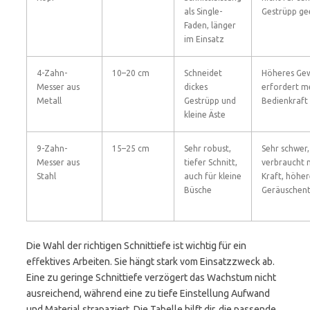
als Single-
Gestrüpp ge
Faden, länger
im Einsatz
4-Zahn-
10–20 cm
Schneidet
Höheres Gew
Messer aus
dickes
erfordert m
Metall
Gestrüpp und
Bedienkraft
kleine Äste
9-Zahn-
15–25 cm
Sehr robust,
Sehr schwer,
Messer aus
tiefer Schnitt,
verbraucht 
Stahl
auch für kleine
Kraft, höhe
Büsche
Geräuschent
Die Wahl der richtigen Schnittiefe ist wichtig für ein
effektives Arbeiten. Sie hängt stark vom Einsatzzweck ab.
Eine zu geringe Schnittiefe verzögert das Wachstum nicht
ausreichend, während eine zu tiefe Einstellung Aufwand
und Material strapaziert. Die Tabelle hilft dir, die passende