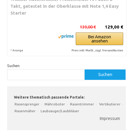
Takt, getestet in der Oberklasse mit Note 1,4 Easy
Starter
139,00 €
129,00 €
Bei Amazon
ansehen
*
Preis inkl. MwSt., zzgl. Versandkosten
Anzeige
Suchen
Suchen
Weitere thematisch passende Portale:
Rasensprenger
·
Mähroboter
·
Rasentrimmer
·
Vertikutierer
·
Rasenmäher
·
Laubsauger/Laubbläser
Impressum