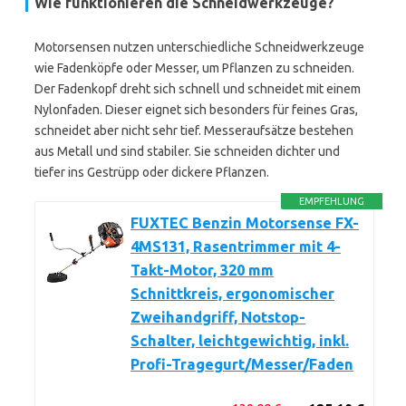
Wie funktionieren die Schneidwerkzeuge?
Motorsensen nutzen unterschiedliche Schneidwerkzeuge
wie Fadenköpfe oder Messer, um Pflanzen zu schneiden.
Der Fadenkopf dreht sich schnell und schneidet mit einem
Nylonfaden. Dieser eignet sich besonders für feines Gras,
schneidet aber nicht sehr tief. Messeraufsätze bestehen
aus Metall und sind stabiler. Sie schneiden dichter und
tiefer ins Gestrüpp oder dickere Pflanzen.
EMPFEHLUNG
FUXTEC Benzin Motorsense FX-
4MS131, Rasentrimmer mit 4-
Takt-Motor, 320 mm
Schnittkreis, ergonomischer
Zweihandgriff, Notstop-
Schalter, leichtgewichtig, inkl.
Profi-Tragegurt/Messer/Faden