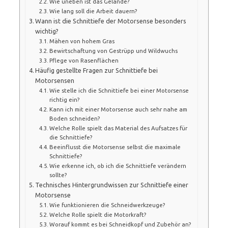
Wie uneben ist das Gelände?
Wie lang soll die Arbeit dauern?
Wann ist die Schnittiefe der Motorsense besonders
wichtig?
Mähen von hohem Gras
Bewirtschaftung von Gestrüpp und Wildwuchs
Pflege von Rasenflächen
Häufig gestellte Fragen zur Schnittiefe bei
Motorsensen
Wie stelle ich die Schnittiefe bei einer Motorsense
richtig ein?
Kann ich mit einer Motorsense auch sehr nahe am
Boden schneiden?
Welche Rolle spielt das Material des Aufsatzes für
die Schnittiefe?
Beeinflusst die Motorsense selbst die maximale
Schnittiefe?
Wie erkenne ich, ob ich die Schnittiefe verändern
sollte?
Technisches Hintergrundwissen zur Schnittiefe einer
Motorsense
Wie funktionieren die Schneidwerkzeuge?
Welche Rolle spielt die Motorkraft?
Worauf kommt es bei Schneidkopf und Zubehör an?