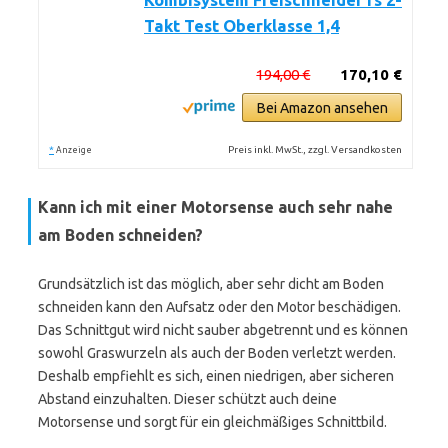
Kombisystem Freischneider fs 2-
Takt Test Oberklasse 1,4
194,00 €
170,10 €
Bei Amazon ansehen
*
Preis inkl. MwSt., zzgl. Versandkosten
Anzeige
Kann ich mit einer Motorsense auch sehr nahe
am Boden schneiden?
Grundsätzlich ist das möglich, aber sehr dicht am Boden
schneiden kann den Aufsatz oder den Motor beschädigen.
Das Schnittgut wird nicht sauber abgetrennt und es können
sowohl Graswurzeln als auch der Boden verletzt werden.
Deshalb empfiehlt es sich, einen niedrigen, aber sicheren
Abstand einzuhalten. Dieser schützt auch deine
Motorsense und sorgt für ein gleichmäßiges Schnittbild.