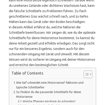
kann eine Motorsense eigentlich schneiden? Gerade wenn
du unebenes Gelände oder dichteres Wachstum hast, kann
die falsche Schnittiefe zu Problemen führen. Zu flach
geschnittenes Gras wächst schnell nach, und zu tiefes
Mähen kann das Gerät oder den Boden beschädigen.
In diesem Artikel erfährst du, welche Faktoren die
Schnittiefe beeinflussen. Wir zeigen dir, wie du die optimale
Schnitttiefe für deine Motorsense bestimmst. So kannst du
deine Arbeit gezielt und effektiv erledigen. Das sorgt nicht
nur für ein besseres Ergebnis, sondern auch für den
schonenden Umgang mit Gerät und Umwelt. Mit diesem
Wissen wirst du sicherer im Umgang mit deiner Motorsense
und erreichst den bestmöglichen Schnitt.
Table of Contents
Wie tief schneidet eine Motorsense? Faktoren und
typische Schnittiefen
So findest du die passende Schnittiefe für deine
Motorsense
Welche Pflanzen möchtest du schneiden?