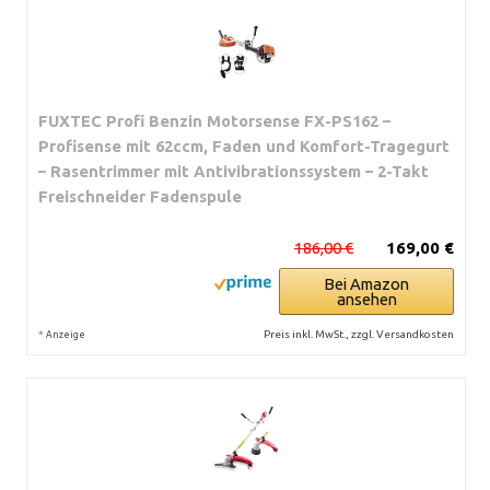
FUXTEC Profi Benzin Motorsense FX-PS162 –
Profisense mit 62ccm, Faden und Komfort-Tragegurt
– Rasentrimmer mit Antivibrationssystem – 2-Takt
Freischneider Fadenspule
186,00 €
169,00 €
Bei Amazon
ansehen
*
Preis inkl. MwSt., zzgl. Versandkosten
Anzeige