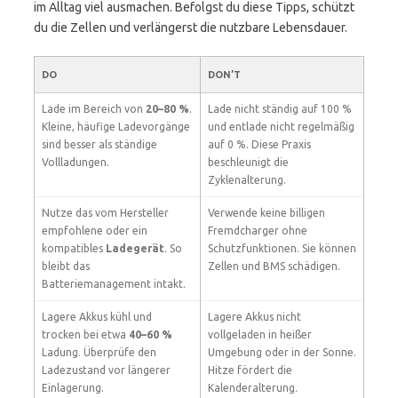
im Alltag viel ausmachen. Befolgst du diese Tipps, schützt
du die Zellen und verlängerst die nutzbare Lebensdauer.
DO
DON’T
Lade im Bereich von
20–80 %
.
Lade nicht ständig auf 100 %
Kleine, häufige Ladevorgänge
und entlade nicht regelmäßig
sind besser als ständige
auf 0 %. Diese Praxis
Vollladungen.
beschleunigt die
Zyklenalterung.
Nutze das vom Hersteller
Verwende keine billigen
empfohlene oder ein
Fremdcharger ohne
kompatibles
Ladegerät
. So
Schutzfunktionen. Sie können
bleibt das
Zellen und BMS schädigen.
Batteriemanagement intakt.
Lagere Akkus kühl und
Lagere Akkus nicht
trocken bei etwa
40–60 %
vollgeladen in heißer
Ladung. Überprüfe den
Umgebung oder in der Sonne.
Ladezustand vor längerer
Hitze fördert die
Einlagerung.
Kalenderalterung.