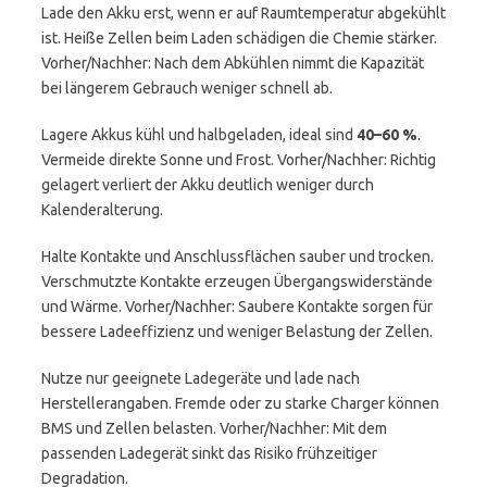
Lade den Akku erst, wenn er auf Raumtemperatur abgekühlt
ist. Heiße Zellen beim Laden schädigen die Chemie stärker.
Vorher/Nachher: Nach dem Abkühlen nimmt die Kapazität
bei längerem Gebrauch weniger schnell ab.
Lagere Akkus kühl und halbgeladen, ideal sind
40–60 %
.
Vermeide direkte Sonne und Frost. Vorher/Nachher: Richtig
gelagert verliert der Akku deutlich weniger durch
Kalenderalterung.
Halte Kontakte und Anschlussflächen sauber und trocken.
Verschmutzte Kontakte erzeugen Übergangswiderstände
und Wärme. Vorher/Nachher: Saubere Kontakte sorgen für
bessere Ladeeffizienz und weniger Belastung der Zellen.
Nutze nur geeignete Ladegeräte und lade nach
Herstellerangaben. Fremde oder zu starke Charger können
BMS und Zellen belasten. Vorher/Nachher: Mit dem
passenden Ladegerät sinkt das Risiko frühzeitiger
Degradation.