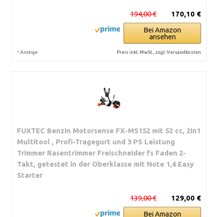
194,00 €
170,10 €
Bei Amazon
ansehen
*
Preis inkl. MwSt., zzgl. Versandkosten
Anzeige
FUXTEC Benzin Motorsense FX-MS152 mit 52 cc, 2in1
Multitool , Profi-Tragegurt und 3 PS Leistung
Trimmer Rasentrimmer Freischneider fs Faden 2-
Takt, getestet in der Oberklasse mit Note 1,4 Easy
Starter
139,00 €
129,00 €
Bei Amazon