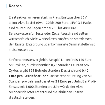
Kosten
Ersatzakkus variieren stark im Preis. Ein typischer 36V
Li‑Ion-Akku kostet etwa 120 bis 200 Euro. LiFePO4‑Packs
sind teurer und liegen oft bei 200 bis 400 Euro.
Servicekosten für Tests oder Zellentausch sind selten
wirtschaftlich. Viele Werkstätten empfehlen stattdessen
den Ersatz. Entsorgung über kommunale Sammelstellen ist
meist kostenlos.
Einfacher Kostenvergleich. Beispiel Li‑Ion: Preis 150 Euro,
500 Zyklen, durchschnittlich 0,75 Stunden Laufzeit pro
Zyklus ergibt 375 Betriebsstunden. Das sind rund
0,40
Euro pro Betriebsstunde
. Bei seltener Nutzung von 50
Stunden pro Jahr sind das etwa
21 Euro pro Jahr
. Bei Profi-
Einsatz mit 1.000 Stunden pro Jahr würde der Akku
rechnerisch öfter ersetzt und die jährlichen Kosten
drastisch steigen.