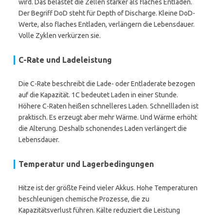
wird. Das belastet die Zellen stärker als flaches Entladen.
Der Begriff DoD steht für Depth of Discharge. Kleine DoD-
Werte, also flaches Entladen, verlängern die Lebensdauer.
Volle Zyklen verkürzen sie.
C-Rate
und Ladeleistung
Die C-Rate beschreibt die Lade- oder Entladerate bezogen
auf die Kapazität. 1C bedeutet Laden in einer Stunde.
Höhere C-Raten heißen schnelleres Laden. Schnellladen ist
praktisch. Es erzeugt aber mehr Wärme. Und Wärme erhöht
die Alterung. Deshalb schonendes Laden verlängert die
Lebensdauer.
Temperatur und Lagerbedingungen
Hitze ist der größte Feind vieler Akkus. Hohe Temperaturen
beschleunigen chemische Prozesse, die zu
Kapazitätsverlust führen. Kälte reduziert die Leistung