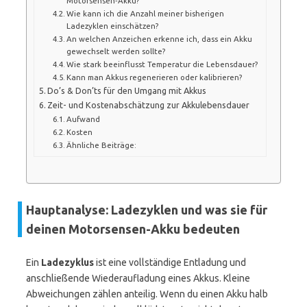
Motorsensen‑Akku?
Wie kann ich die Anzahl meiner bisherigen
Ladezyklen einschätzen?
An welchen Anzeichen erkenne ich, dass ein Akku
gewechselt werden sollte?
Wie stark beeinflusst Temperatur die Lebensdauer?
Kann man Akkus regenerieren oder kalibrieren?
Do’s & Don’ts für den Umgang mit Akkus
Zeit- und Kostenabschätzung zur Akkulebensdauer
Aufwand
Kosten
Ähnliche Beiträge:
Hauptanalyse: Ladezyklen und was sie für
deinen Motorsensen-Akku bedeuten
Ein
Ladezyklus
ist eine vollständige Entladung und
anschließende Wiederaufladung eines Akkus. Kleine
Abweichungen zählen anteilig. Wenn du einen Akku halb