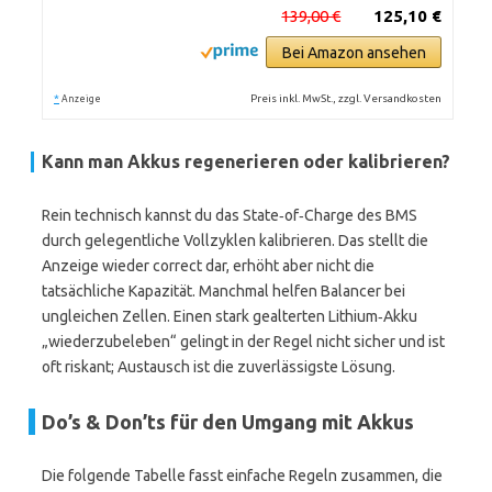
139,00 €
125,10 €
Bei Amazon ansehen
*
Preis inkl. MwSt., zzgl. Versandkosten
Anzeige
Kann man Akkus regenerieren oder kalibrieren?
Rein technisch kannst du das State‑of‑Charge des BMS
durch gelegentliche Vollzyklen kalibrieren. Das stellt die
Anzeige wieder correct dar, erhöht aber nicht die
tatsächliche Kapazität. Manchmal helfen Balancer bei
ungleichen Zellen. Einen stark gealterten Lithium‑Akku
„wiederzubeleben“ gelingt in der Regel nicht sicher und ist
oft riskant; Austausch ist die zuverlässigste Lösung.
Do’s & Don’ts für den Umgang mit Akkus
Die folgende Tabelle fasst einfache Regeln zusammen, die