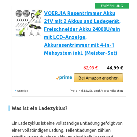
EMPFEHLUNG
VOERJIA Rasentrimmer Akku
21V mit 2 Akkus und Ladegerät,
Freischneider Akku 24000U/min
mit LCD-Anzeige,
Akkurasentrimmer mit 4-in-1
Mähsystem inkl. (Meister-Set)
62,99 €
46,99 €
Bei Amazon ansehen
*
Preis inkl. MwSt., zzgl. Versandkosten
Anzeige
Was ist ein
Ladezyklus
?
Ein Ladezyklus ist eine vollständige Entladung gefolgt von
einer vollständigen Ladung. Teilentladungen zählen