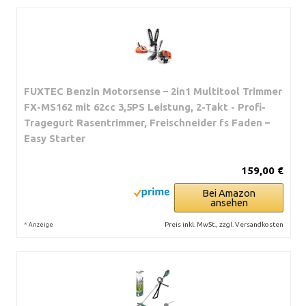
FUXTEC Benzin Motorsense – 2in1 Multitool Trimmer
FX-MS162 mit 62cc 3,5PS Leistung, 2-Takt - Profi-
Tragegurt Rasentrimmer, Freischneider fs Faden –
Easy Starter
159,00 €
Bei Amazon
ansehen
*
Preis inkl. MwSt., zzgl. Versandkosten
Anzeige