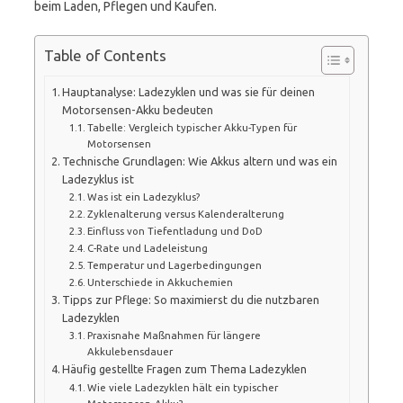
beim Laden, Pflegen und Kaufen.
Table of Contents
Hauptanalyse: Ladezyklen und was sie für deinen
Motorsensen-Akku bedeuten
Tabelle: Vergleich typischer Akku-Typen für
Motorsensen
Technische Grundlagen: Wie Akkus altern und was ein
Ladezyklus ist
Was ist ein Ladezyklus?
Zyklenalterung versus Kalenderalterung
Einfluss von Tiefentladung und DoD
C-Rate und Ladeleistung
Temperatur und Lagerbedingungen
Unterschiede in Akkuchemien
Tipps zur Pflege: So maximierst du die nutzbaren
Ladezyklen
Praxisnahe Maßnahmen für längere
Akkulebensdauer
Häufig gestellte Fragen zum Thema Ladezyklen
Wie viele Ladezyklen hält ein typischer