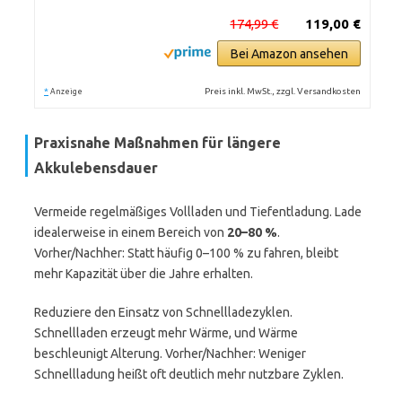
174,99 €
119,00 €
Bei Amazon ansehen
*
Preis inkl. MwSt., zzgl. Versandkosten
Anzeige
Praxisnahe Maßnahmen für längere
Akkulebensdauer
Vermeide regelmäßiges Vollladen und Tiefentladung. Lade
idealerweise in einem Bereich von
20–80 %
.
Vorher/Nachher: Statt häufig 0–100 % zu fahren, bleibt
mehr Kapazität über die Jahre erhalten.
Reduziere den Einsatz von Schnellladezyklen.
Schnellladen erzeugt mehr Wärme, und Wärme
beschleunigt Alterung. Vorher/Nachher: Weniger
Schnellladung heißt oft deutlich mehr nutzbare Zyklen.