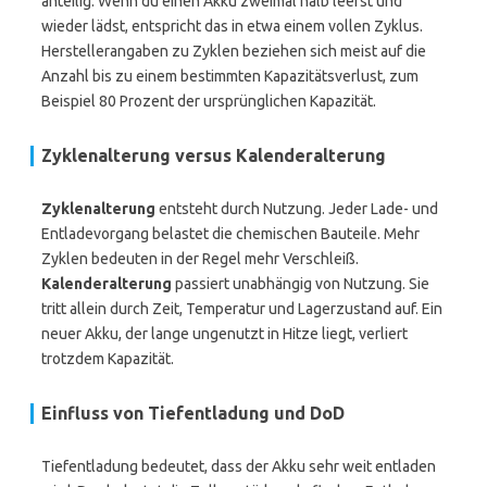
anteilig. Wenn du einen Akku zweimal halb leerst und
wieder lädst, entspricht das in etwa einem vollen Zyklus.
Herstellerangaben zu Zyklen beziehen sich meist auf die
Anzahl bis zu einem bestimmten Kapazitätsverlust, zum
Beispiel 80 Prozent der ursprünglichen Kapazität.
Zyklenalterung versus
Kalenderalterung
Zyklenalterung
entsteht durch Nutzung. Jeder Lade- und
Entladevorgang belastet die chemischen Bauteile. Mehr
Zyklen bedeuten in der Regel mehr Verschleiß.
Kalenderalterung
passiert unabhängig von Nutzung. Sie
tritt allein durch Zeit, Temperatur und Lagerzustand auf. Ein
neuer Akku, der lange ungenutzt in Hitze liegt, verliert
trotzdem Kapazität.
Einfluss von
Tiefentladung
und DoD
Tiefentladung bedeutet, dass der Akku sehr weit entladen