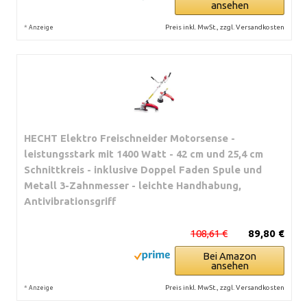
ansehen
*
Preis inkl. MwSt., zzgl. Versandkosten
Anzeige
HECHT Elektro Freischneider Motorsense -
leistungsstark mit 1400 Watt - 42 cm und 25,4 cm
Schnittkreis - inklusive Doppel Faden Spule und
Metall 3-Zahnmesser - leichte Handhabung,
Antivibrationsgriff
108,61 €
89,80 €
Bei Amazon
ansehen
*
Preis inkl. MwSt., zzgl. Versandkosten
Anzeige