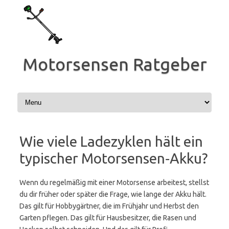
Zum
Inhalt
springen
Motorsensen Ratgeber
Wie viele Ladezyklen hält ein
typischer Motorsensen‑Akku?
Wenn du regelmäßig mit einer Motorsense arbeitest, stellst
du dir früher oder später die Frage, wie lange der Akku hält.
Das gilt für Hobbygärtner, die im Frühjahr und Herbst den
Garten pflegen. Das gilt für Hausbesitzer, die Rasen und