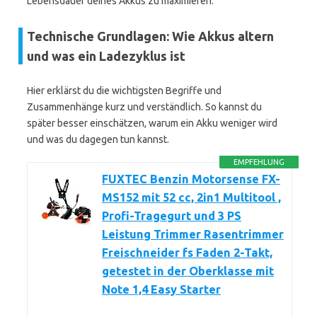
Lebensdauer deines Akkus zu maximieren.
Technische Grundlagen: Wie Akkus altern
und was ein Ladezyklus ist
Hier erklärst du die wichtigsten Begriffe und
Zusammenhänge kurz und verständlich. So kannst du
später besser einschätzen, warum ein Akku weniger wird
und was du dagegen tun kannst.
EMPFEHLUNG
FUXTEC Benzin Motorsense FX-
MS152 mit 52 cc, 2in1 Multitool ,
Profi-Tragegurt und 3 PS
Leistung Trimmer Rasentrimmer
Freischneider fs Faden 2-Takt,
getestet in der Oberklasse mit
Note 1,4 Easy Starter