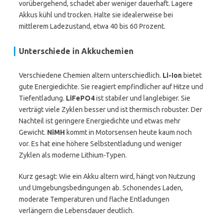
vorübergehend, schadet aber weniger dauerhaft. Lagere
Akkus kühl und trocken. Halte sie idealerweise bei
mittlerem Ladezustand, etwa 40 bis 60 Prozent.
Unterschiede in Akkuchemien
Verschiedene Chemien altern unterschiedlich.
Li-Ion
bietet
gute Energiedichte. Sie reagiert empfindlicher auf Hitze und
Tiefentladung.
LiFePO4
ist stabiler und langlebiger. Sie
verträgt viele Zyklen besser und ist thermisch robuster. Der
Nachteil ist geringere Energiedichte und etwas mehr
Gewicht.
NiMH
kommt in Motorsensen heute kaum noch
vor. Es hat eine höhere Selbstentladung und weniger
Zyklen als moderne Lithium-Typen.
Kurz gesagt: Wie ein Akku altern wird, hängt von Nutzung
und Umgebungsbedingungen ab. Schonendes Laden,
moderate Temperaturen und flache Entladungen
verlängern die Lebensdauer deutlich.