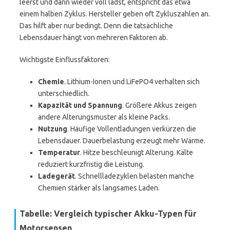
leerst und dann wieder voll lädst, entspricht das etwa
einem halben Zyklus. Hersteller geben oft Zykluszahlen an.
Das hilft aber nur bedingt. Denn die tatsächliche
Lebensdauer hängt von mehreren Faktoren ab.
Wichtigste Einflussfaktoren:
Chemie
. Lithium-Ionen und LiFePO4 verhalten sich
unterschiedlich.
Kapazität und Spannung
. Größere Akkus zeigen
andere Alterungsmuster als kleine Packs.
Nutzung
. Häufige Vollentladungen verkürzen die
Lebensdauer. Dauerbelastung erzeugt mehr Wärme.
Temperatur
. Hitze beschleunigt Alterung. Kälte
reduziert kurzfristig die Leistung.
Ladegerät
. Schnellladezyklen belasten manche
Chemien stärker als langsames Laden.
Tabelle: Vergleich typischer Akku-Typen für
Motorsensen