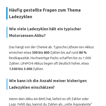
Häufig gestellte Fragen zum Thema
Ladezyklen
Wie viele Ladezyklen hält ein typischer
Motorsensen‑Akku?
Das hängt von der Chemie ab. Typische Lithium‑Ion‑Akkus
erreichen etwa
300 bis 800
Zyklen bis auf rund
80 %
Restkapazität. Hochwertige Packs schaffen bis zu 1.000
Zyklen. LiFePO4‑Akkus liegen oft deutlich höher, etwa
1.500 bis 3.000
Zyklen.
Wie kann ich die Anzahl meiner bisherigen
Ladezyklen einschätzen?
Wenn dein Akku ein BMS hat, liefert es oft Zähler oder
Logs. Fehlt das, kannst du Zyklen als „volle Äquivalente“