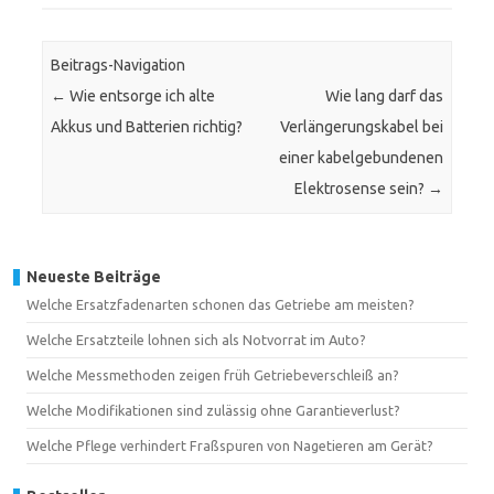
Beitrags-Navigation
←
Wie entsorge ich alte
Wie lang darf das
Akkus und Batterien richtig?
Verlängerungskabel bei
einer kabelgebundenen
Elektrosense sein?
→
Neueste Beiträge
Welche Ersatzfadenarten schonen das Getriebe am meisten?
Welche Ersatzteile lohnen sich als Notvorrat im Auto?
Welche Messmethoden zeigen früh Getriebeverschleiß an?
Welche Modifikationen sind zulässig ohne Garantieverlust?
Welche Pflege verhindert Fraßspuren von Nagetieren am Gerät?