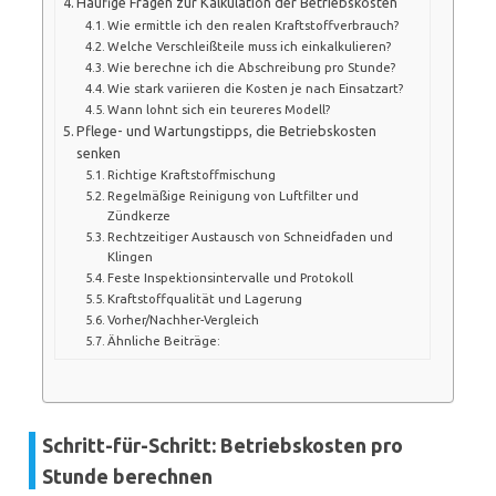
Häufige Fragen zur Kalkulation der Betriebskosten
Wie ermittle ich den realen Kraftstoffverbrauch?
Welche Verschleißteile muss ich einkalkulieren?
Wie berechne ich die Abschreibung pro Stunde?
Wie stark variieren die Kosten je nach Einsatzart?
Wann lohnt sich ein teureres Modell?
Pflege- und Wartungstipps, die Betriebskosten
senken
Richtige Kraftstoffmischung
Regelmäßige Reinigung von Luftfilter und
Zündkerze
Rechtzeitiger Austausch von Schneidfaden und
Klingen
Feste Inspektionsintervalle und Protokoll
Kraftstoffqualität und Lagerung
Vorher/Nachher-Vergleich
Ähnliche Beiträge:
Schritt-für-Schritt: Betriebskosten pro
Stunde berechnen