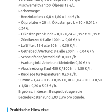
Mischverhältnis 1:50. Ölpreis 12 €/L.
Rechenwege:
– Benzinkosten = 0,8 × 1,80 = 1,44 € / h.
– Öl pro Liter = 20 ml. Ölkosten pro L = 20 × 0,012 =
0,24 €.
– Ölkosten pro Stunde = 0,8 × 0,24 = 0,192 € ≈ 0,19 €.
– Zündkerze: 6 € alle 100 h → 0,06 € / h.
– Luftfilter: 15 € alle 50 h → 0,30 € / h.
– Getriebeöl/Wartung: 8 € alle 200 h → 0,04 € / h.
– Schneidfaden/Verschleiß: 0,80 € / h.
– Wartung inkl. Arbeit und Kleinteile: 0,50 € / h.
– Abschreibung: Kauf 450 € / 300 h → 1,50 € / h.
– Rücklage für Reparaturen: 0,20 € / h.
Summe = 1,44 + 0,19 + 0,06 + 0,30 + 0,04 + 0,80 + 0,50
+ 1,50 + 0,20 = 5,03 € / h.
Ergebnis: In diesem Beispiel betragen die
Betriebskosten rund 5,03 Euro pro Stunde.
Praktische Hinweise