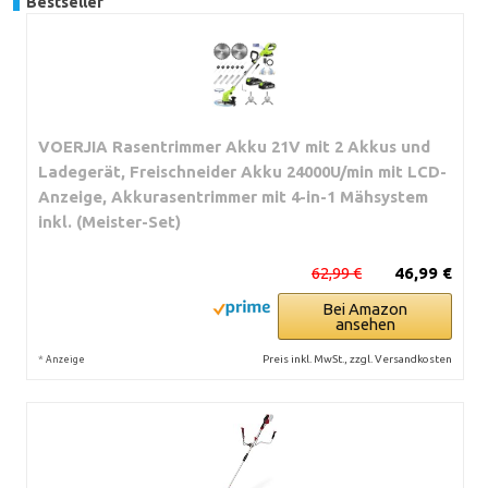
Bestseller
VOERJIA Rasentrimmer Akku 21V mit 2 Akkus und
Ladegerät, Freischneider Akku 24000U/min mit LCD-
Anzeige, Akkurasentrimmer mit 4-in-1 Mähsystem
inkl. (Meister-Set)
62,99 €
46,99 €
Bei Amazon
ansehen
*
Preis inkl. MwSt., zzgl. Versandkosten
Anzeige