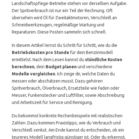
Landschaftspflege-Betriebe stehen vor derselben Aufgabe.
Der Spritverbrauch ist nur ein Teil der Rechnung. Oft
übersehen wird Öl für Zweitaktmotoren, Verschleiß an
Schneidwerkzeugen, regelmäßige Wartung und
Reparaturen. Diese Posten sammeln sich schnell.
In diesem Artikel lernst du Schritt für Schritt, wie du die
Betriebskosten pro Stunde
für dein Benzinmodell
ermittelst. Nach dem Lesen kannst du
stündliche Kosten
berechnen
, dein
Budget planen
und verschiedene
Modelle vergleichen
. Ich zeige dir, welche Daten du
messen oder abschätzen musst. Dazu gehören
Spritverbrauch, Ölverbrauch, Ersatzteile wie Faden oder
Messer, Funkenstecker und Luftfilter, sowie Abschreibung
und Arbeitszeit für Service und Reinigung.
Du bekommst konkrete Rechenbeispiele mit realistischen
Zahlen. Dazu kommen Praxistipps, wie du Verbrauch und
Verschleiß senkst. Am Ende kannst du entscheiden, ob ein
teureres Modell langfristig günstiger ist. Oder du erkennst,