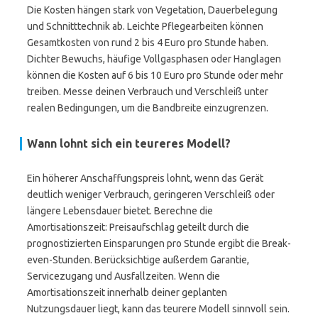
Die Kosten hängen stark von Vegetation, Dauerbelegung
und Schnitttechnik ab. Leichte Pflegearbeiten können
Gesamt­kosten von rund 2 bis 4 Euro pro Stunde haben.
Dichter Bewuchs, häufige Vollgasphasen oder Hanglagen
können die Kosten auf 6 bis 10 Euro pro Stunde oder mehr
treiben. Messe deinen Verbrauch und Verschleiß unter
realen Bedingungen, um die Bandbreite einzugrenzen.
Wann lohnt sich ein teureres Modell?
Ein höherer Anschaffungspreis lohnt, wenn das Gerät
deutlich weniger Verbrauch, geringeren Verschleiß oder
längere Lebensdauer bietet. Berechne die
Amortisationszeit: Preisaufschlag geteilt durch die
prognostizierten Einsparungen pro Stunde ergibt die Break-
even-Stunden. Berücksichtige außerdem Garantie,
Servicezugang und Ausfallzeiten. Wenn die
Amortisationszeit innerhalb deiner geplanten
Nutzungsdauer liegt, kann das teurere Modell sinnvoll sein.