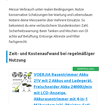
Messe Verbrauch unter realen Bedingungen. Nutze
konservative Schätzungen bei Wartung und Lebensdauer.
Notiere deine Messwerte über mehrere Einsätze. So
bekommst du eine verlässlichere Stundenkosten-Zahl.
Sicherheitswarnung: Beim Tanken und Mischen von Öl
achte auf Belüftung. Entsorge Altreste und Filter
fachgerecht.
Zeit- und Kostenaufwand bei regelmäßiger
Nutzung
EMPFEHLUNG
VOERJIA Rasentrimmer Akku
21V mit 2 Akkus und Ladegerät,
Freischneider Akku 24000U/min
mit LCD-Anzeige,
Akkurasentrimmer mit 4-in-1