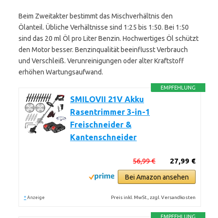
Beim Zweitakter bestimmt das Mischverhältnis den
Ölanteil. Übliche Verhältnisse sind 1:25 bis 1:50. Bei 1:50
sind das 20 ml Öl pro Liter Benzin. Hochwertiges Öl schützt
den Motor besser. Benzinqualität beeinflusst Verbrauch
und Verschleiß. Verunreinigungen oder alter Kraftstoff
erhöhen Wartungsaufwand.
EMPFEHLUNG
SMILOVII 21V Akku
Rasentrimmer 3-in-1
Freischneider &
Kantenschneider
56,99 €
27,99 €
Bei Amazon ansehen
*
Preis inkl. MwSt., zzgl. Versandkosten
Anzeige
EMPFEHLUNG