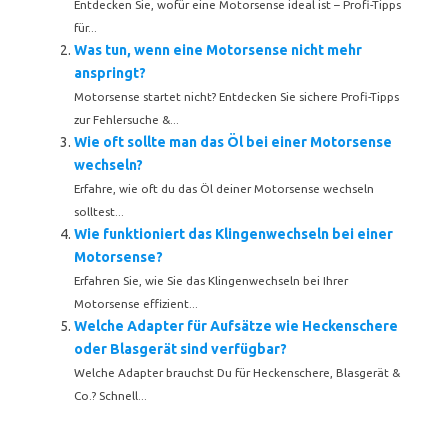
Entdecken Sie, wofür eine Motorsense ideal ist – Profi-Tipps
für...
Was tun, wenn eine Motorsense nicht mehr
anspringt?
Motorsense startet nicht? Entdecken Sie sichere Profi-Tipps
zur Fehlersuche &...
Wie oft sollte man das Öl bei einer Motorsense
wechseln?
Erfahre, wie oft du das Öl deiner Motorsense wechseln
solltest...
Wie funktioniert das Klingenwechseln bei einer
Motorsense?
Erfahren Sie, wie Sie das Klingenwechseln bei Ihrer
Motorsense effizient...
Welche Adapter für Aufsätze wie Heckenschere
oder Blasgerät sind verfügbar?
Welche Adapter brauchst Du für Heckenschere, Blasgerät &
Co.? Schnell...