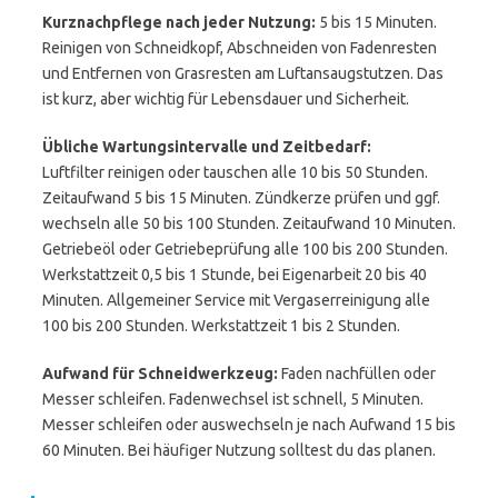
Kurznachpflege nach jeder Nutzung:
5 bis 15 Minuten.
Reinigen von Schneidkopf, Abschneiden von Fadenresten
und Entfernen von Grasresten am Luftansaugstutzen. Das
ist kurz, aber wichtig für Lebensdauer und Sicherheit.
Übliche Wartungsintervalle und Zeitbedarf:
Luftfilter reinigen oder tauschen alle 10 bis 50 Stunden.
Zeitaufwand 5 bis 15 Minuten. Zündkerze prüfen und ggf.
wechseln alle 50 bis 100 Stunden. Zeitaufwand 10 Minuten.
Getriebeöl oder Getriebeprüfung alle 100 bis 200 Stunden.
Werkstattzeit 0,5 bis 1 Stunde, bei Eigenarbeit 20 bis 40
Minuten. Allgemeiner Service mit Vergaserreinigung alle
100 bis 200 Stunden. Werkstattzeit 1 bis 2 Stunden.
Aufwand für Schneidwerkzeug:
Faden nachfüllen oder
Messer schleifen. Fadenwechsel ist schnell, 5 Minuten.
Messer schleifen oder auswechseln je nach Aufwand 15 bis
60 Minuten. Bei häufiger Nutzung solltest du das planen.