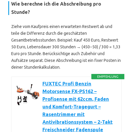
Wie berechne ich die Abschreibung pro
Stunde?
Ziehe vom Kaufpreis einen erwarteten Restwert ab und
teile die Differenz durch die geschätzten
Gesamtbetriebsstunden. Beispiel: Kauf 450 Euro, Restwert
50 Euro, Lebensdauer 300 Stunden → (450−50) / 300 = 1,33
Euro pro Stunde. Berücksichtige auch Zubehör und
Aufsätze separat. Diese Abschreibung ist ein fixer Posten in
deiner Stundenkalkulation.
EMPFEHLUNG
FUXTEC Profi Benzin
Motorsense FX-PS162 –
Profisense mit 62ccm, Faden
und Komfort-Tragegurt –
Rasentrimmer mit
Antivibrationssystem – 2-Takt
Freischneider Fadenspule