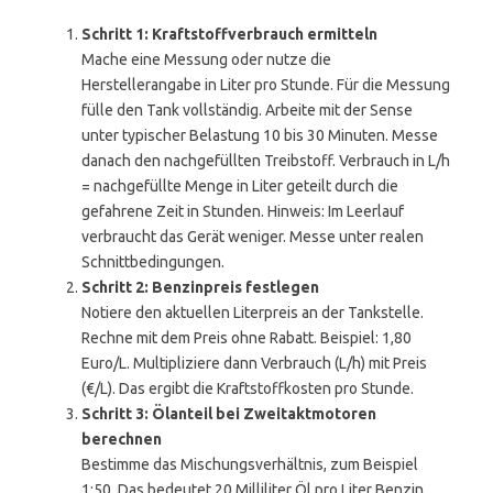
Schritt 1: Kraftstoffverbrauch ermitteln
Mache eine Messung oder nutze die
Herstellerangabe in Liter pro Stunde. Für die Messung
fülle den Tank vollständig. Arbeite mit der Sense
unter typischer Belastung 10 bis 30 Minuten. Messe
danach den nachgefüllten Treibstoff. Verbrauch in L/h
= nachgefüllte Menge in Liter geteilt durch die
gefahrene Zeit in Stunden. Hinweis: Im Leerlauf
verbraucht das Gerät weniger. Messe unter realen
Schnittbedingungen.
Schritt 2: Benzinpreis festlegen
Notiere den aktuellen Literpreis an der Tankstelle.
Rechne mit dem Preis ohne Rabatt. Beispiel: 1,80
Euro/L. Multipliziere dann Verbrauch (L/h) mit Preis
(€/L). Das ergibt die Kraftstoffkosten pro Stunde.
Schritt 3: Ölanteil bei Zweitaktmotoren
berechnen
Bestimme das Mischungsverhältnis, zum Beispiel
1:50. Das bedeutet 20 Milliliter Öl pro Liter Benzin.