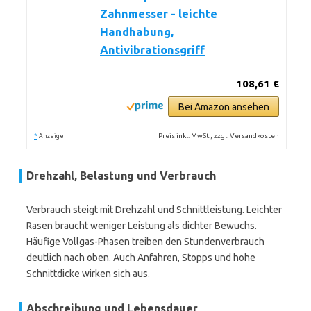
Zahnmesser - leichte
Handhabung,
Antivibrationsgriff
108,61 €
Bei Amazon ansehen
*
Preis inkl. MwSt., zzgl. Versandkosten
Anzeige
Drehzahl, Belastung und Verbrauch
Verbrauch steigt mit Drehzahl und Schnittleistung. Leichter
Rasen braucht weniger Leistung als dichter Bewuchs.
Häufige Vollgas-Phasen treiben den Stundenverbrauch
deutlich nach oben. Auch Anfahren, Stopps und hohe
Schnittdicke wirken sich aus.
Abschreibung und Lebensdauer