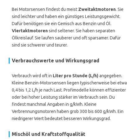
Bei Motorsensen findest du meist
Zweitaktmotoren
. Sie
sind leichter und haben ein günstiges Leistungsgewicht.
Dafür benötigen sie ein Gemisch aus Benzin und Öl.
Viertaktmotoren
sind seltener. Sie haben separaten
Ölkreislauf. Sie laufen sauberer und oft sparsamer. Dafür
sind sie schwerer und teurer.
Verbrauchswerte und Wirkungsgrad
Verbrauch wird oft in
Liter pro Stunde (L/h)
angegeben.
Kleine Benzin-Motorsensen liegen typischerweise bei etwa
0,4 bis 1,2 L/h je nach Last. Profimodelle können effizienter
oder bei hoher Leistung stärker im Verbrauch sein. Du
findest manchmal Angaben in g/kWh. Kleine
Verbrennungsmotoren haben grob 300 bis 600 g/kWh. Ein
niedrigerer Wert bedeutet besseren Wirkungsgrad.
Mischöl und Kraftstoffqualität