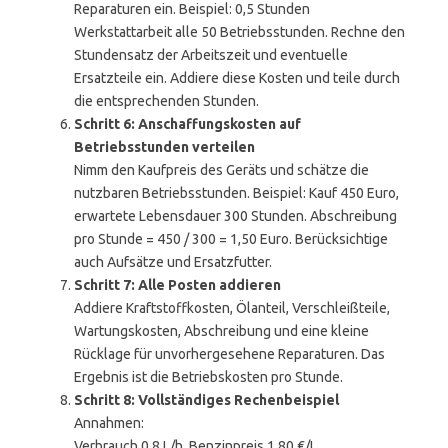
Reparaturen ein. Beispiel: 0,5 Stunden
Werkstattarbeit alle 50 Betriebsstunden. Rechne den
Stundensatz der Arbeitszeit und eventuelle
Ersatzteile ein. Addiere diese Kosten und teile durch
die entsprechenden Stunden.
Schritt 6: Anschaffungskosten auf
Betriebsstunden verteilen
Nimm den Kaufpreis des Geräts und schätze die
nutzbaren Betriebsstunden. Beispiel: Kauf 450 Euro,
erwartete Lebensdauer 300 Stunden. Abschreibung
pro Stunde = 450 / 300 = 1,50 Euro. Berücksichtige
auch Aufsätze und Ersatzfutter.
Schritt 7: Alle Posten addieren
Addiere Kraftstoffkosten, Ölanteil, Verschleißteile,
Wartungskosten, Abschreibung und eine kleine
Rücklage für unvorhergesehene Reparaturen. Das
Ergebnis ist die Betriebskosten pro Stunde.
Schritt 8: Vollständiges Rechenbeispiel
Annahmen:
Verbrauch 0,8 L/h. Benzinpreis 1,80 €/L.