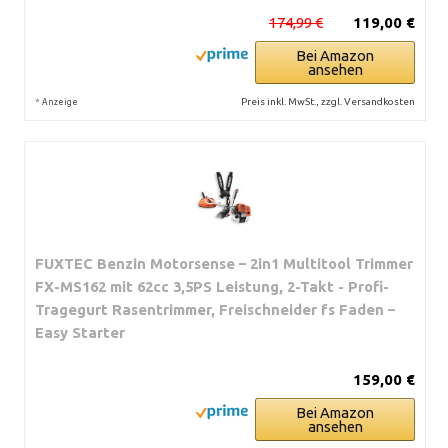
174,99 €
119,00 €
Bei Amazon
ansehen
*
Preis inkl. MwSt., zzgl. Versandkosten
Anzeige
FUXTEC Benzin Motorsense – 2in1 Multitool Trimmer
FX-MS162 mit 62cc 3,5PS Leistung, 2-Takt - Profi-
Tragegurt Rasentrimmer, Freischneider fs Faden –
Easy Starter
159,00 €
Bei Amazon
ansehen