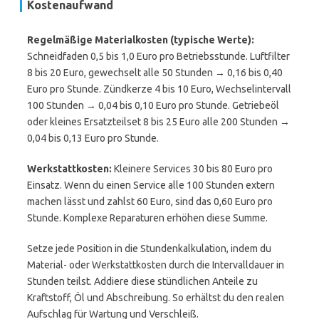
Kostenaufwand
Regelmäßige Materialkosten (typische Werte):
Schneidfaden 0,5 bis 1,0 Euro pro Betriebsstunde. Luftfilter
8 bis 20 Euro, gewechselt alle 50 Stunden → 0,16 bis 0,40
Euro pro Stunde. Zündkerze 4 bis 10 Euro, Wechselintervall
100 Stunden → 0,04 bis 0,10 Euro pro Stunde. Getriebeöl
oder kleines Ersatzteilset 8 bis 25 Euro alle 200 Stunden →
0,04 bis 0,13 Euro pro Stunde.
Werkstattkosten:
Kleinere Services 30 bis 80 Euro pro
Einsatz. Wenn du einen Service alle 100 Stunden extern
machen lässt und zahlst 60 Euro, sind das 0,60 Euro pro
Stunde. Komplexe Reparaturen erhöhen diese Summe.
Setze jede Position in die Stundenkalkulation, indem du
Material- oder Werkstattkosten durch die Intervalldauer in
Stunden teilst. Addiere diese stündlichen Anteile zu
Kraftstoff, Öl und Abschreibung. So erhältst du den realen
Aufschlag für Wartung und Verschleiß.